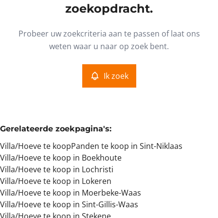
Type
zoekopdracht.
Villa/Hoeve
Ik zoek
Sorteer op
Remove
Probeer uw zoekcriteria aan te passen of laat ons
weten waar u naar op zoek bent.
Meer criteria
Ik zoek
Min. budget
Gerelateerde zoekpagina's
:
Max. budget
Villa/Hoeve te koop
Panden te koop in Sint-Niklaas
Villa/Hoeve te koop in Boekhoute
Villa/Hoeve te koop in Lochristi
Villa/Hoeve te koop in Lokeren
Zoeken
Villa/Hoeve te koop in Moerbeke-Waas
Villa/Hoeve te koop in Sint-Gillis-Waas
Villa/Hoeve te koop in Stekene