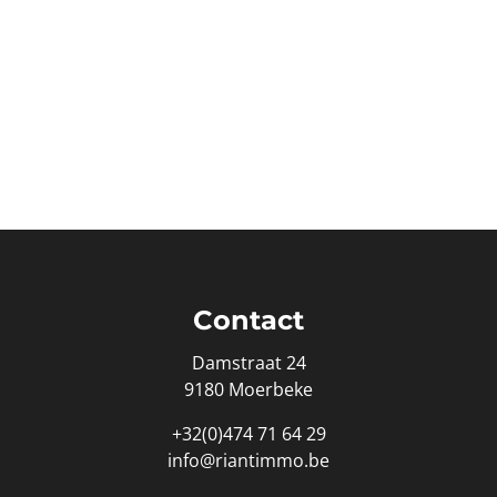
Contact
Damstraat 24
9180 Moerbeke
+32(0)474 71 64 29
info@riantimmo.be