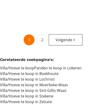
5
3
335
m²
1550
m²
1
1
2
Volgende
Gerelateerde zoekpagina's
:
Villa/Hoeve te koop
Panden te koop in Lokeren
Villa/Hoeve te koop in Boekhoute
Villa/Hoeve te koop in Lochristi
Villa/Hoeve te koop in Moerbeke-Waas
Villa/Hoeve te koop in Sint-Gillis-Waas
Villa/Hoeve te koop in Stekene
Villa/Hoeve te koop in Zelzate