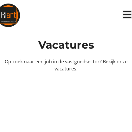
Ga naar hoofdinhoud
Vacatures
Op zoek naar een job in de vastgoedsector? Bekijk onze
vacatures.