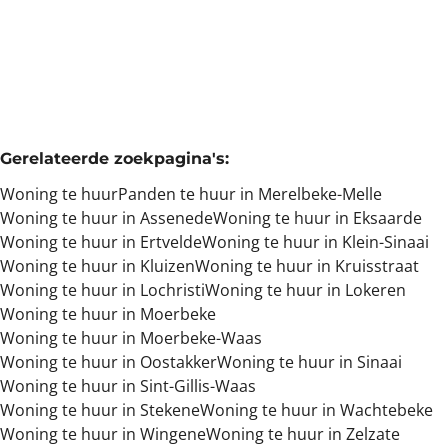
2
1
102
m²
850
m²
1
1
Gerelateerde zoekpagina's
:
Woning te huur
Panden te huur in Merelbeke-Melle
Woning te huur in Assenede
Woning te huur in Eksaarde
Woning te huur in Ertvelde
Woning te huur in Klein-Sinaai
Woning te huur in Kluizen
Woning te huur in Kruisstraat
Woning te huur in Lochristi
Woning te huur in Lokeren
Woning te huur in Moerbeke
Woning te huur in Moerbeke-Waas
Woning te huur in Oostakker
Woning te huur in Sinaai
Woning te huur in Sint-Gillis-Waas
Woning te huur in Stekene
Woning te huur in Wachtebeke
Woning te huur in Wingene
Woning te huur in Zelzate