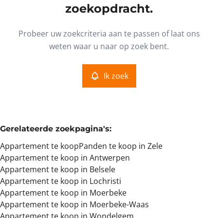
Type
zoekopdracht.
Appartement
Ik zoek
Sorteer op
Remove
Probeer uw zoekcriteria aan te passen of laat ons
weten waar u naar op zoek bent.
Meer criteria
Ik zoek
Min. budget
Gerelateerde zoekpagina's
:
Max. budget
Appartement te koop
Panden te koop in Zele
Appartement te koop in Antwerpen
Appartement te koop in Belsele
Appartement te koop in Lochristi
Zoeken
Appartement te koop in Moerbeke
Appartement te koop in Moerbeke-Waas
Appartement te koop in Wondelgem