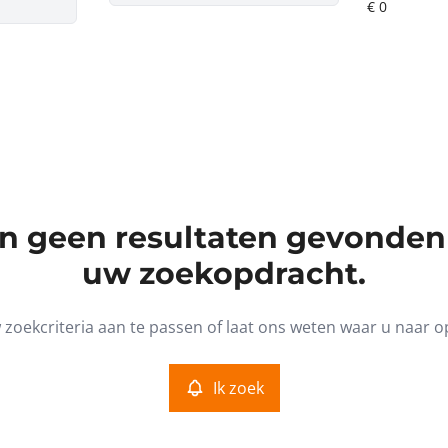
ijn geen resultaten gevonden
uw zoekopdracht.
zoekcriteria aan te passen of laat ons weten waar u naar o
Ik zoek