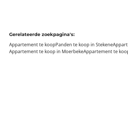
Gerelateerde zoekpagina's
:
Appartement te koop
Panden te koop in Stekene
Appart
Appartement te koop in Moerbeke
Appartement te koo