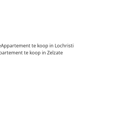
e
Appartement te koop in Lochristi
partement te koop in Zelzate