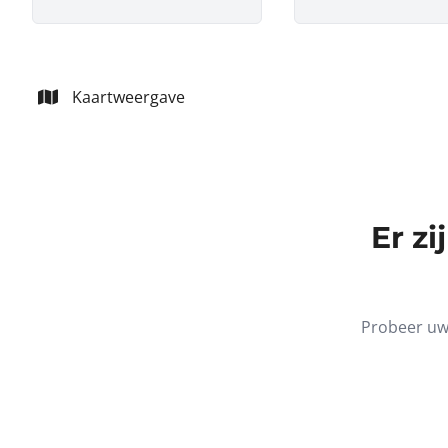
Kaartweergave
Er z
Probeer uw 