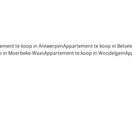
ement te koop in Antwerpen
Appartement te koop in Belsel
p in Moerbeke-Waas
Appartement te koop in Wondelgem
Ap