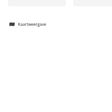
Kaartweergave
VERKOCHT
Appartement