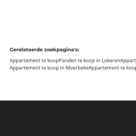
Gerelateerde zoekpagina's
:
Appartement te koop
Panden te koop in Lokeren
Appart
Appartement te koop in Moerbeke
Appartement te koo