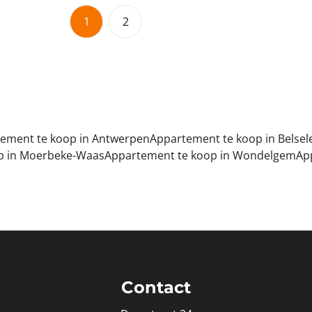
1
2
ement te koop in Antwerpen
Appartement te koop in Belsel
p in Moerbeke-Waas
Appartement te koop in Wondelgem
Ap
Contact