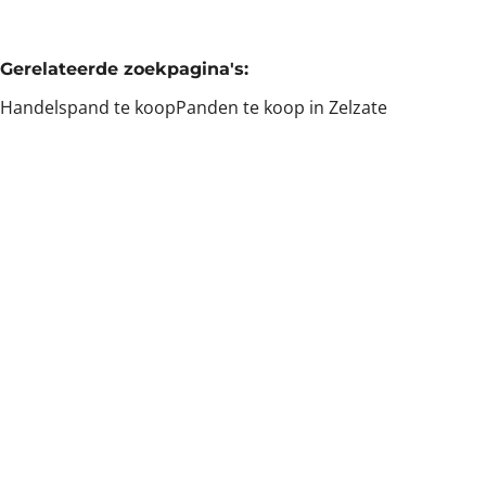
Gerelateerde zoekpagina's
:
Handelspand te koop
Panden te koop in Zelzate