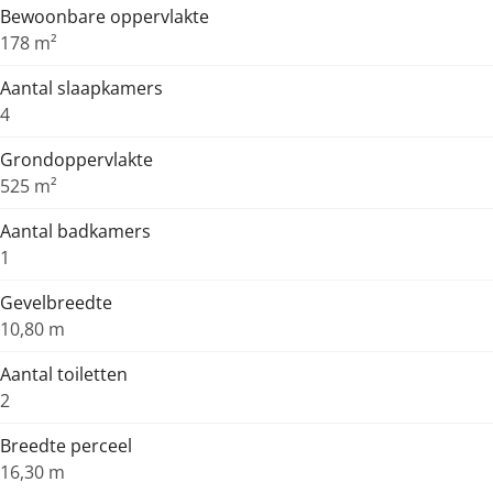
Bewoonbare oppervlakte
178 m²
Aantal slaapkamers
4
Grondoppervlakte
525 m²
Aantal badkamers
1
Gevelbreedte
10,80 m
Aantal toiletten
2
Breedte perceel
16,30 m