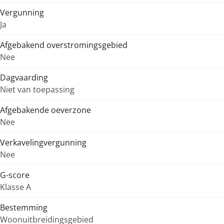
Vergunning
Ja
Afgebakend overstromingsgebied
Nee
Dagvaarding
Niet van toepassing
Afgebakende oeverzone
Nee
Verkavelingvergunning
Nee
G-score
Klasse A
Bestemming
Woonuitbreidingsgebied