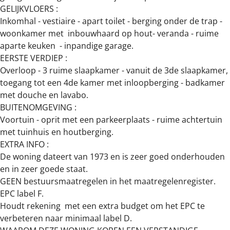
GELIJKVLOERS :
Inkomhal - vestiaire - apart toilet - berging onder de trap -
woonkamer met inbouwhaard op hout- veranda - ruime
aparte keuken - inpandige garage.
EERSTE VERDIEP :
Overloop - 3 ruime slaapkamer - vanuit de 3de slaapkamer,
toegang tot een 4de kamer met inloopberging - badkamer
met douche en lavabo.
BUITENOMGEVING :
Voortuin - oprit met een parkeerplaats - ruime achtertuin
met tuinhuis en houtberging.
EXTRA INFO :
De woning dateert van 1973 en is zeer goed onderhouden
en in zeer goede staat.
GEEN bestuursmaatregelen in het maatregelenregister.
EPC label F.
Houdt rekening met een extra budget om het EPC te
verbeteren naar minimaal label D.