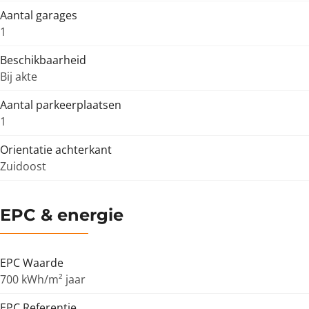
Aantal garages
1
Beschikbaarheid
Bij akte
Aantal parkeerplaatsen
1
Orientatie achterkant
Zuidoost
EPC & energie
EPC Waarde
700 kWh/m² jaar
EPC Referentie