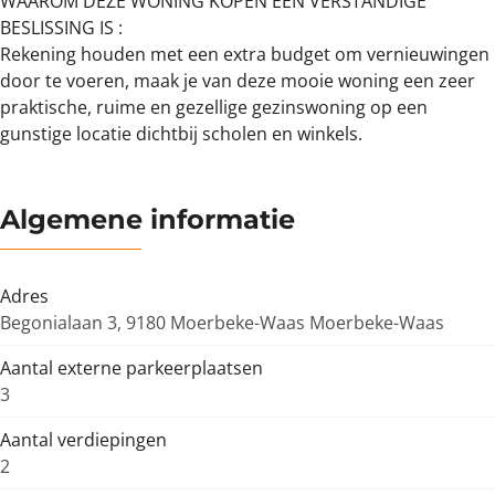
WAAROM DEZE WONING KOPEN EEN VERSTANDIGE
BESLISSING IS :
Rekening houden met een extra budget om vernieuwingen
door te voeren, maak je van deze mooie woning een zeer
praktische, ruime en gezellige gezinswoning op een
gunstige locatie dichtbij scholen en winkels.
Algemene informatie
Adres
Begonialaan 3, 9180 Moerbeke-Waas Moerbeke-Waas
Aantal externe parkeerplaatsen
3
Aantal verdiepingen
2