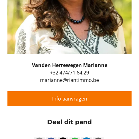
Vanden Herrewegen Marianne
+32 474/71.64.29
marianne@riantimmo.be
Info aanvragen
Deel dit pand