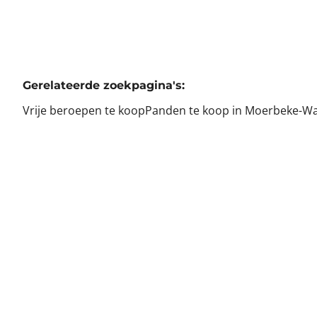
Gerelateerde zoekpagina's
:
Vrije beroepen te koop
Panden te koop in Moerbeke-W