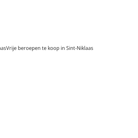
aas
Vrije beroepen te koop in Sint-Niklaas