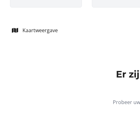
Kaartweergave
Er z
Probeer uw 