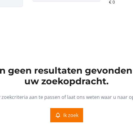
ijn geen resultaten gevonden
uw zoekopdracht.
zoekcriteria aan te passen of laat ons weten waar u naar o
Ik zoek