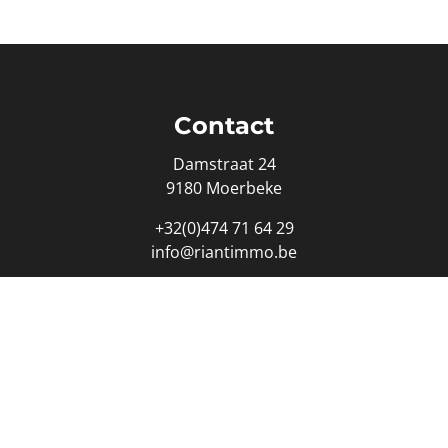
Contact
Damstraat 24
9180 Moerbeke
+32(0)474 71 64 29
info@riantimmo.be
Ondernemingsnummer : 0817.172.342
edmakelaar - bemiddelaar: Marianne Vanden Herrewegen - 
eroepsinstituut van Vastgoedmakelaars (BIV) Luxemburgstra
.biv.be
-
plichtenleer
- Land van erkenning: België - BA & b