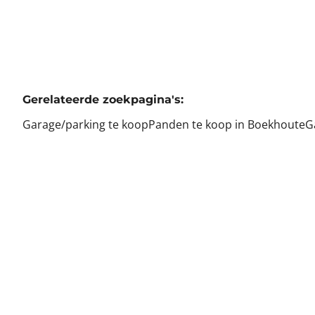
Gerelateerde zoekpagina's
:
Garage/parking te koop
Panden te koop in Boekhoute
G