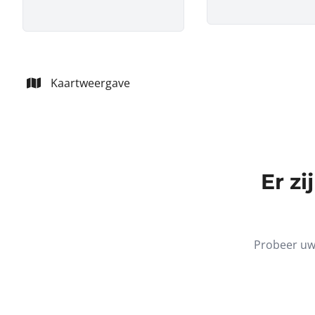
Kaartweergave
Er z
Probeer uw 