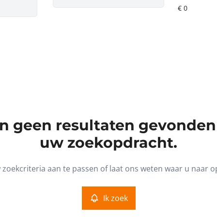
ijn geen resultaten gevonden
uw zoekopdracht.
zoekcriteria aan te passen of laat ons weten waar u naar o
Ik zoek