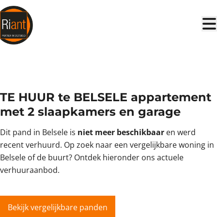
Ga naar hoofdinhoud
VERHUURD
TE HUUR te BELSELE appartement
met 2 slaapkamers en garage
Dit pand in Belsele is
niet meer beschikbaar
en werd
recent verhuurd. Op zoek naar een vergelijkbare woning in
Belsele of de buurt? Ontdek hieronder ons actuele
verhuuraanbod.
Bekijk vergelijkbare panden