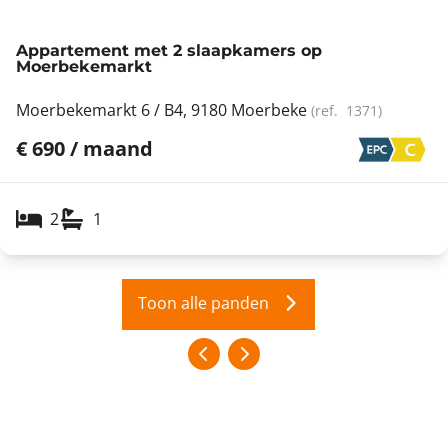
Appartement met 2 slaapkamers op
Moerbekemarkt
Moerbekemarkt 6 / B4, 9180 Moerbeke
(ref.
1371
)
€ 690 / maand
2
1
Toon alle panden