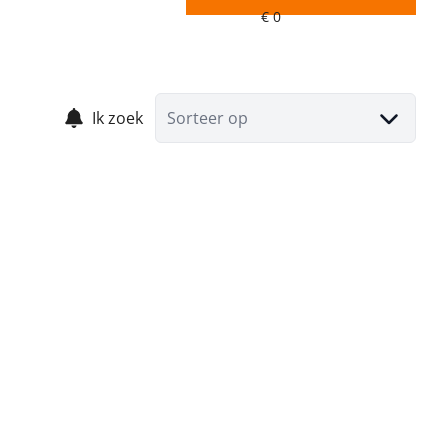
Ik zoek
Sorteer op