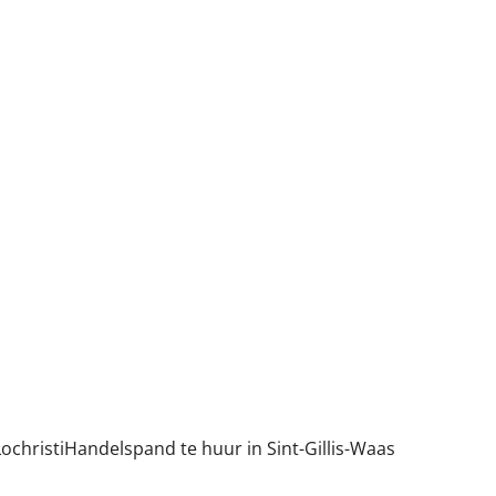
ochristi
Handelspand te huur in Sint-Gillis-Waas