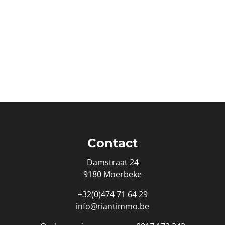
Contact
Damstraat 24
9180 Moerbeke
+32(0)474 71 64 29
info@riantimmo.be