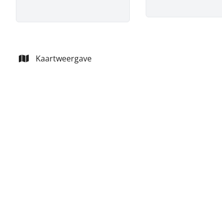
Kaartweergave
VERHUURD