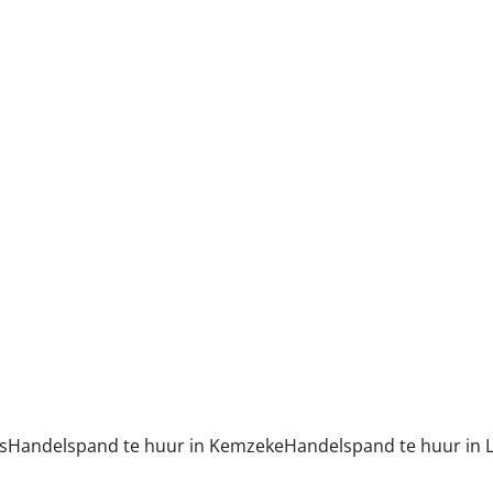
s
Handelspand te huur in Kemzeke
Handelspand te huur in L