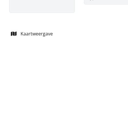
Kaartweergave
NIEUW