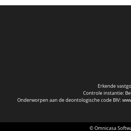
Erkende vastgo
Controle instantie: B
Onderworpen aan de deontologische code BIV:
www
© Omnicasa Softwa