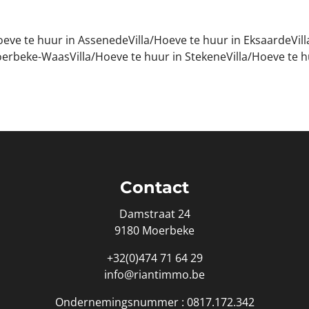
Hoeve te huur in Assenede
Villa/Hoeve te huur in Eksaarde
Vil
Moerbeke-Waas
Villa/Hoeve te huur in Stekene
Villa/Hoeve te 
Contact
Damstraat 24
9180 Moerbeke
+32(0)474 71 64 29
info@riantimmo.be
Ondernemingsnummer : 0817.172.342