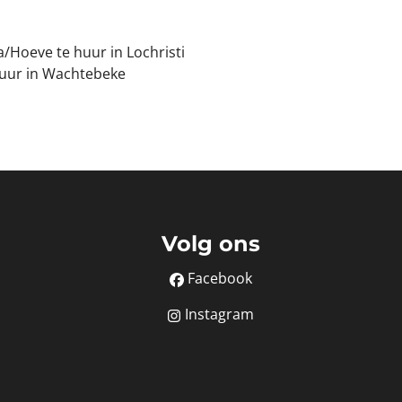
la/Hoeve te huur in Lochristi
huur in Wachtebeke
Volg ons
Facebook
Instagram