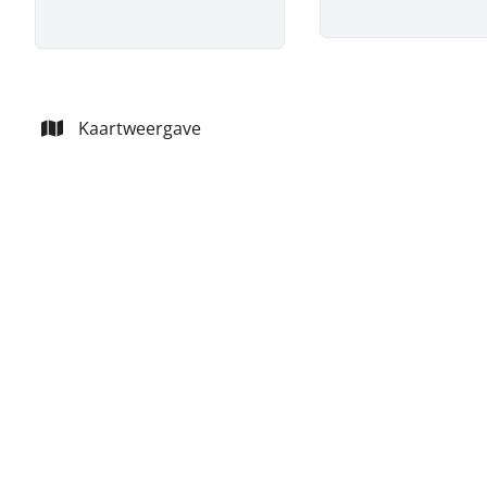
Kaartweergave
VERHUURD