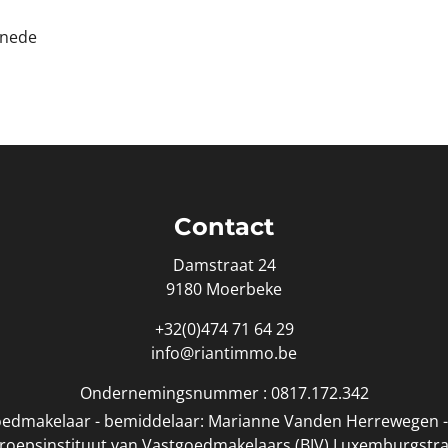
enede
Contact
Damstraat 24
9180 Moerbeke
+32(0)474 71 64 29
info@riantimmo.be
Ondernemingsnummer : 0817.172.342
edmakelaar - bemiddelaar: Marianne Vanden Herrewegen - 
eroepsinstituut van Vastgoedmakelaars (BIV) Luxemburgstra