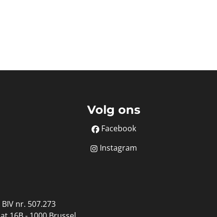
Volg ons
Facebook
Instagram
BIV nr. 507.273
at 16B - 1000 Brussel.